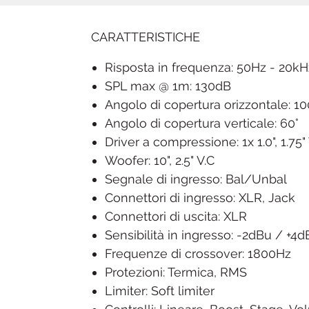
CARATTERISTICHE
Risposta in frequenza: 50Hz - 20kH
SPL max @ 1m: 130dB
Angolo di copertura orizzontale: 10
Angolo di copertura verticale: 60°
Driver a compressione: 1x 1.0", 1.75"
Woofer: 10", 2.5" V.C
Segnale di ingresso: Bal/Unbal
Connettori di ingresso: XLR, Jack
Connettori di uscita: XLR
Sensibilità in ingresso: -2dBu / +4
Frequenze di crossover: 1800Hz
Protezioni: Termica, RMS
Limiter: Soft limiter