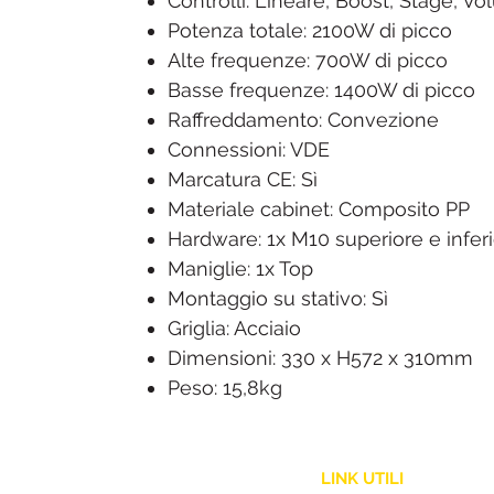
Controlli: Lineare, Boost, Stage, V
Potenza totale: 2100W di picco
Alte frequenze: 700W di picco
Basse frequenze: 1400W di picco
Raffreddamento: Convezione
Connessioni: VDE
Marcatura CE: Sì
Materiale cabinet: Composito PP
Hardware: 1x M10 superiore e infer
Maniglie: 1x Top
Montaggio su stativo: Sì
Griglia: Acciaio
Dimensioni: 330 x H572 x 310mm
Peso: 15,8kg
LINK UTILI