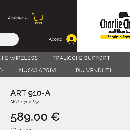
Assistenza
Accedi
I E WIRELESS
TRALICCI E SUPPORTI
O
NUOVI ARRIVI
I PIU VENDUTI
ART 910-A
SKU: 13000654
Prezzo
589,00 €
IVA inclusa