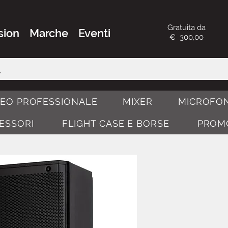
Gratuita da
sion
Marche
Eventi
€ 300,00
DEO PROFESSIONALE
MIXER
MICROFON
CESSORI
FLIGHT CASE E BORSE
PROM