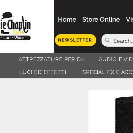
Home
Store Online
Vi
NEWSLETTER
ATTREZZATURE PER DJ
AUDIO E VI
LUCI ED EFFETTI
SPECIAL FX E AC