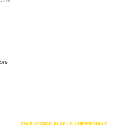
olume
iore
CHARLIE CHAPLIN S.R.L.S. UNIPERSONALE