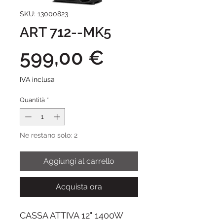
SKU: 13000823
ART 712--MK5
Prezzo
599,00 €
IVA inclusa
Quantità
*
Ne restano solo: 2
Aggiungi al carrello
Acquista ora
CASSA ATTIVA 12" 1400W