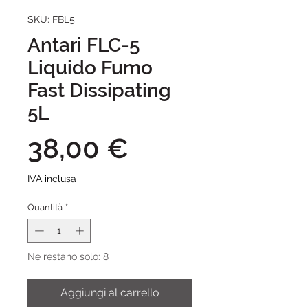
SKU: FBL5
Antari FLC-5
Liquido Fumo
Fast Dissipating
5L
Prezzo
38,00 €
IVA inclusa
Quantità
*
Ne restano solo: 8
Aggiungi al carrello