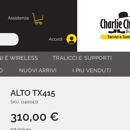
Assistenza
Accedi
I E WIRELESS
TRALICCI E SUPPORTI
O
NUOVI ARRIVI
I PIU VENDUTI
ALTO TX415
SKU: 11400472
Prezzo
310,00 €
IVA inclusa