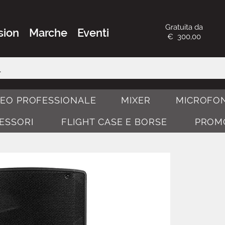
Gratuita da
sion
Marche
Eventi
€ 300,00
DEO PROFESSIONALE
MIXER
MICROFON
CESSORI
FLIGHT CASE E BORSE
PROM