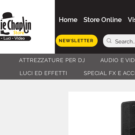
Home
Store Online
Vi
NEWSLETTER
ATTREZZATURE PER DJ
AUDIO E VI
LUCI ED EFFETTI
SPECIAL FX E AC