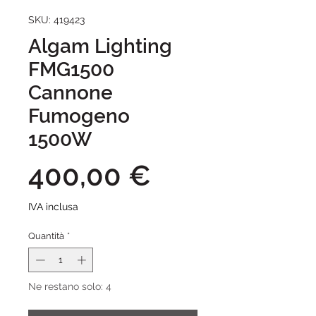
SKU: 419423
Algam Lighting
FMG1500
Cannone
Fumogeno
1500W
Prezzo
400,00 €
IVA inclusa
Quantità
*
Ne restano solo: 4