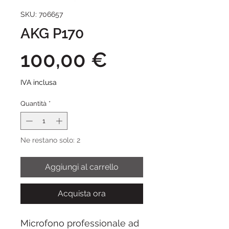
SKU: 706657
AKG P170
Prezzo
100,00 €
IVA inclusa
Quantità
*
Ne restano solo: 2
Aggiungi al carrello
Acquista ora
Microfono professionale ad