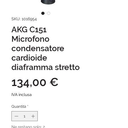
SKU: 1016954
AKG C151
Microfono
condensatore
cardioide
diaframma stretto
Prezzo
134,00 €
IVA inclusa
Quantità
*
Ne restano solo: 2