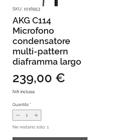
SKU: 1016953
AKG C114
Microfono
condensatore
multi-pattern
diaframma largo
Prezzo
239,00 €
IVA inclusa
Quantità
*
Ne restano solo: 1