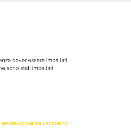
senza dover essere imballati
che sono stati imballati
iNFORMAZIONI SULL'ACQUISTO