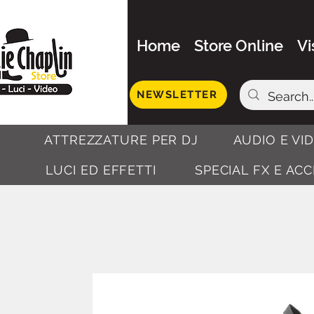
Home
Store Online
Vi
NEWSLETTER
ATTREZZATURE PER DJ
AUDIO E VI
LUCI ED EFFETTI
SPECIAL FX E AC