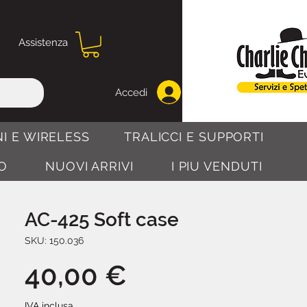
Assistenza
Accedi
I E WIRELESS
TRALICCI E SUPPORTI
O
NUOVI ARRIVI
I PIU VENDUTI
AC-425 Soft case
SKU: 150.036
Prezzo
40,00 €
IVA inclusa