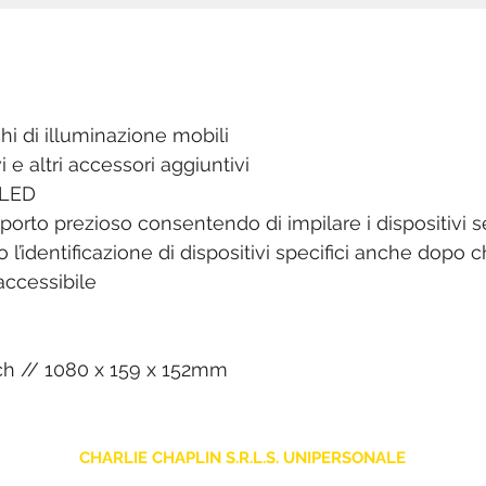
hi di illuminazione mobili
e altri accessori aggiuntivi
 LED
sporto prezioso consentendo di impilare i dispositivi 
o l’identificazione di dispositivi specifici anche dopo 
accessibile
inch // 1080 x 159 x 152mm
CHARLIE CHAPLIN S.R.L.S. UNIPERSONALE