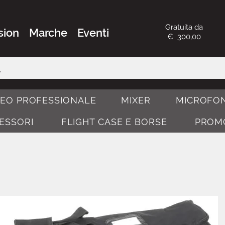
Gratuita da
sion
Marche
Eventi
€ 300,00
DEO PROFESSIONALE
MIXER
MICROFON
CESSORI
FLIGHT CASE E BORSE
PROM