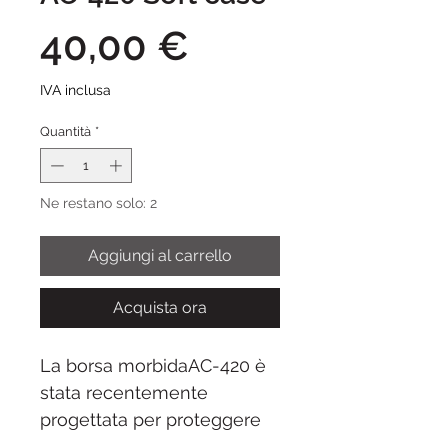
Prezzo
40,00 €
IVA inclusa
Quantità
*
Ne restano solo: 2
Aggiungi al carrello
Acquista ora
La borsa morbidaAC-420 è
stata recentemente
progettata per proteggere
ed estendere la vita degli