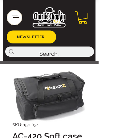
NEWSLETTER
SKU: 150.034
AC-420 Soft case