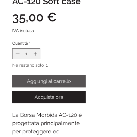
AC-120 Soft case
Prezzo
35,00 €
IVA inclusa
Quantità
*
Ne restano solo: 1
Aggiungi al carrello
Acquista ora
La Borsa Morbida AC-120 è
progettata principalmente
per proteggere ed