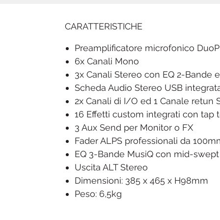
CARATTERISTICHE
Preamplificatore microfonico DuoP
6x Canali Mono
3x Canali Stereo con EQ 2-Bande e i
Scheda Audio Stereo USB integrat
2x Canali di I/O ed 1 Canale retun
16 Effetti custom integrati con ta
3 Aux Send per Monitor o FX
Fader ALPS professionali da 100m
EQ 3-Bande MusiQ con mid-swept
Uscita ALT Stereo
Dimensioni: 385 x 465 x H98mm
Peso: 6,5kg