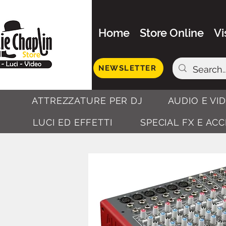
Home
Store Online
Vi
NEWSLETTER
ATTREZZATURE PER DJ
AUDIO E VI
LUCI ED EFFETTI
SPECIAL FX E AC