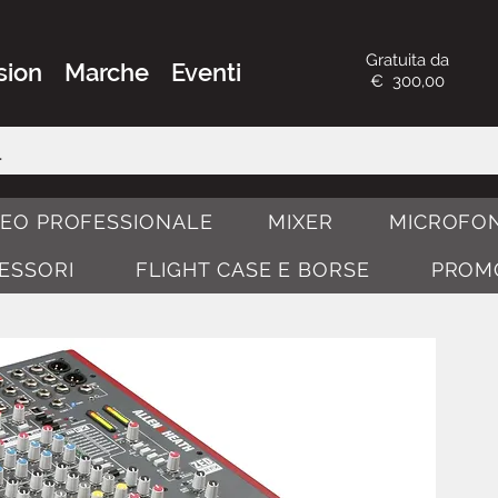
Gratuita da
sion
Marche
Eventi
€ 300,00
DEO PROFESSIONALE
MIXER
MICROFON
CESSORI
FLIGHT CASE E BORSE
PROM